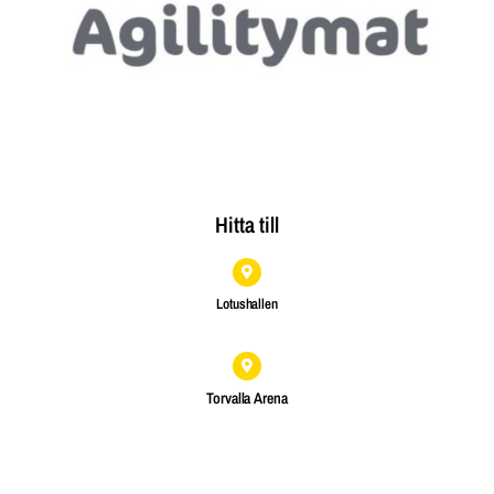
Hitta till
Lotushallen
Torvalla Arena