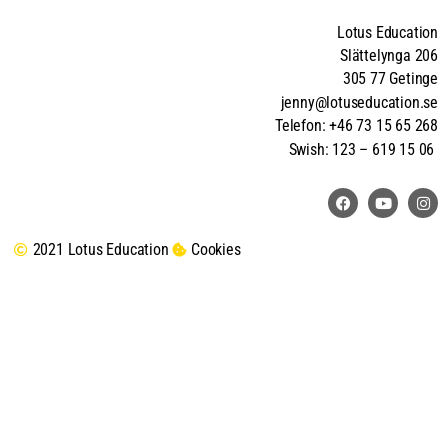
Lotus Education
Slättelynga 206
305 77 Getinge
jenny@lotuseducation.se
Telefon: +46 73 15 65 268
Swish: 123 – 619 15 06
2021 Lotus Education
Cookies