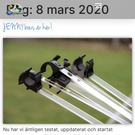
Dag:
8 mars 2020
JENNY bows är här!
Nu har vi äntligen testat, uppdaterat och startat