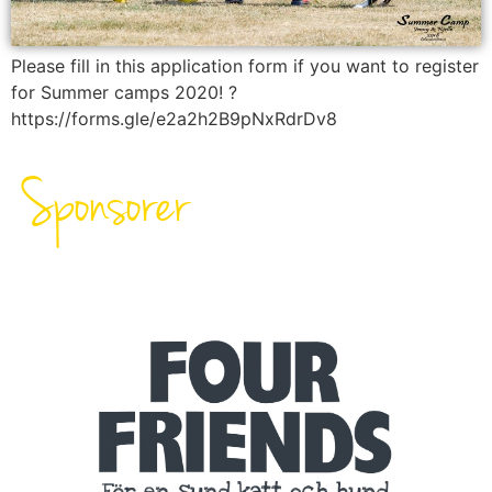
Please fill in this application form if you want to register
for Summer camps 2020! ?
https://forms.gle/e2a2h2B9pNxRdrDv8
Sponsorer