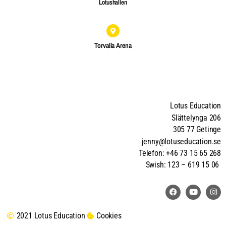
Lotushallen
Torvalla Arena
Lotus Education
Slättelynga 206
305 77 Getinge
jenny@lotuseducation.se
Telefon: +46 73 15 65 268
Swish: 123 – 619 15 06
2021 Lotus Education
Cookies