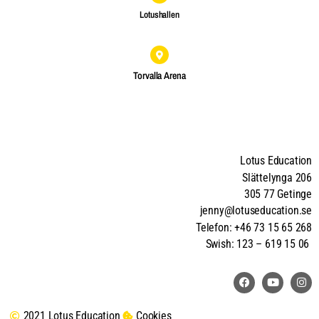
Lotushallen
Torvalla Arena
Lotus Education
Slättelynga 206
305 77 Getinge
jenny@lotuseducation.se
Telefon: +46 73 15 65 268
Swish: 123 – 619 15 06
2021 Lotus Education
Cookies