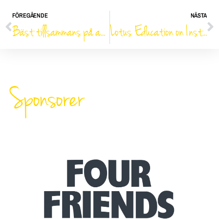
FÖREGÅENDE
NÄSTA
Bäst tillsammans på agility i världsklass
Lotus Education on Instagram
Sponsorer