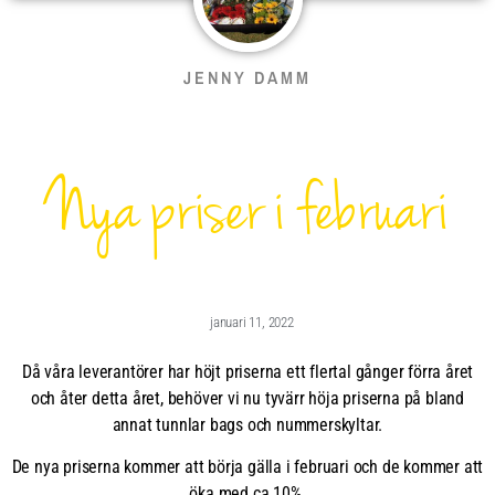
JENNY DAMM
Nya priser i februari
januari 11, 2022
Då våra leverantörer har höjt priserna ett flertal gånger förra året
och åter detta året, behöver vi nu tyvärr höja priserna på bland
annat tunnlar bags och nummerskyltar.
De nya priserna kommer att börja gälla i februari och de kommer att
öka med ca 10%.