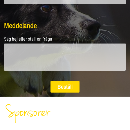
Meddelande
Säg hej eller ställ en fråga
Beställ
Sponsorer