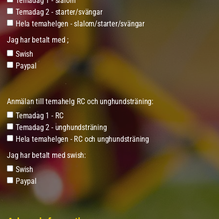
Temadag 1 - slalom
Temadag 2 - starter/svängar
Hela temahelgen - slalom/starter/svängar
Jag har betalt med ;
Swish
Paypal
Anmälan till temahelg RC och unghundsträning:
Temadag 1 - RC
Temadag 2 - unghundsträning
Hela temahelgen - RC och unghundsträning
Jag har betalt med swish:
Swish
Paypal