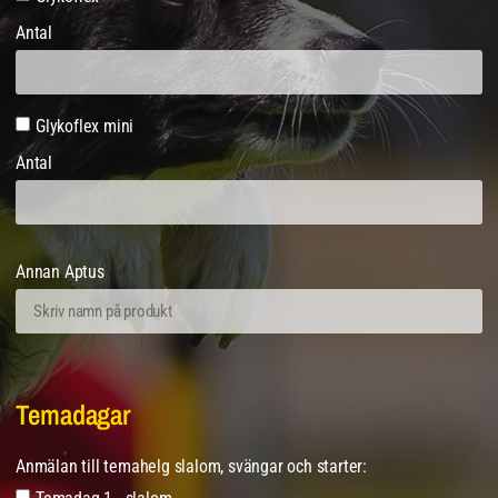
Antal
Glykoflex mini
Antal
Annan Aptus
Temadagar
Anmälan till temahelg slalom, svängar och starter: