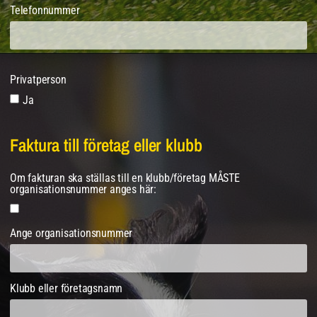
Telefonnummer
Privatperson
Ja
Faktura till företag eller klubb
Om fakturan ska ställas till en klubb/företag MÅSTE
organisationsnummer anges här:
Ange organisationsnummer
Klubb eller företagsnamn