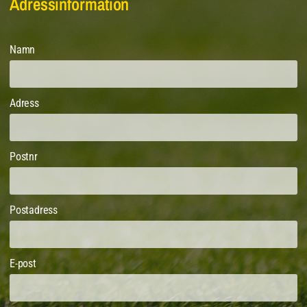
Adressinformation
Namn
Adress
Postnr
Postadress
E-post