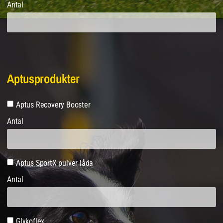
Antal
Aptusprodukter
Aptus Recovery Booster
Antal
Aptus SportX pulver låda
Antal
Glykoflex