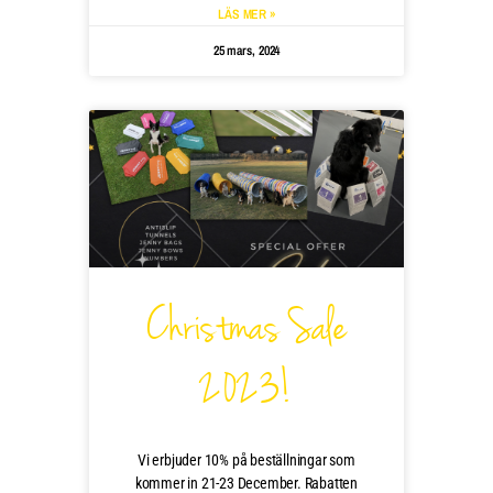
LÄS MER »
25 mars, 2024
Christmas Sale
2023!
Vi erbjuder 10% på beställningar som
kommer in 21-23 December. Rabatten