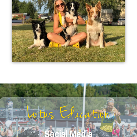
Lotus Education
Social Media