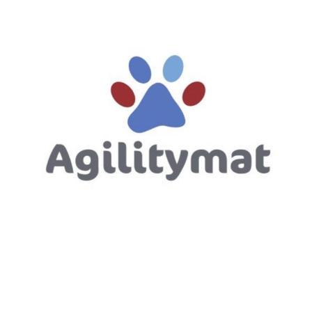
Hitta till