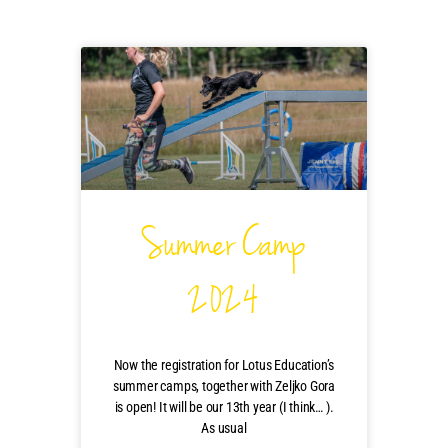
Summer Camp
2024
Now the registration for Lotus Education’s
summer camps, together with Zeljko Gora
is open! It will be our 13th year (I think… ).
As usual