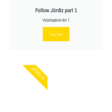
Follow Jördiz part 1
Valpdagbok del 1
Läs mer
JÖRDIZ