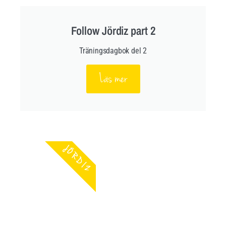
Follow Jördiz part 2
Träningsdagbok del 2
Läs mer
JÖRDIZ