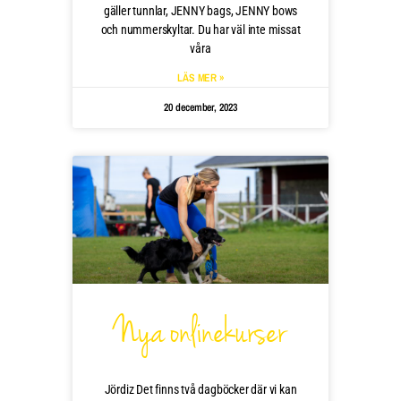
gäller tunnlar, JENNY bags, JENNY bows
och nummerskyltar. Du har väl inte missat
våra
LÄS MER »
20 december, 2023
Nya onlinekurser
Jördiz Det finns två dagböcker där vi kan