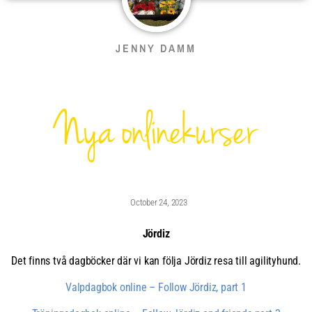
JENNY DAMM
Nya onlinekurser
October 24, 2023
Jördiz
Det finns två dagböcker där vi kan följa Jördiz resa till agilityhund.
Valpdagbok online – Follow Jördiz, part 1