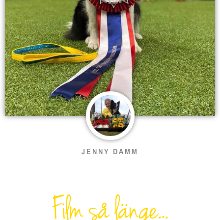
JENNY DAMM
Film så länge…