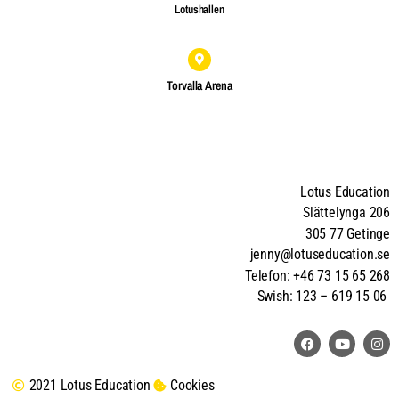
Lotushallen
Torvalla Arena
Lotus Education
Slättelynga 206
305 77 Getinge
jenny@lotuseducation.se
Telefon: +46 73 15 65 268
Swish: 123 – 619 15 06
2021 Lotus Education
Cookies