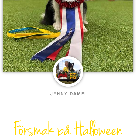
JENNY DAMM
Försmak på Halloween