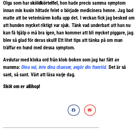
Olga som har
sköldkörtelfel
, hon hade precis samma symptom
innan min kusin hittade felet o började medicinera henne. Jag bad
matte att be veterinären kolla upp det. I veckan fick jag besked om
att hunden mycket riktigt var sjuk. Tänk vad underbart att han nu
kan få hjälp o må bra igen, han kommer att bli mycket piggare, jag
blev så glad för deras skull! Ett litet tips att tänka på om man
träffar en hund med dessa symptom.
Avslutar med kloka ord från klok-boken som jag har fått av
mamma:
Dina val, inte dina chanser, avgör din framtid.
Det är så
sant, så sant. Värt att läsa varje dag.
Sköt om er allihop!