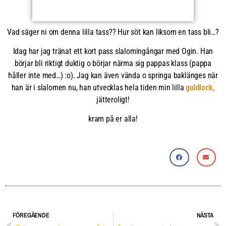
Vad säger ni om denna lilla tass?? Hur söt kan liksom en tass bli…?
Idag har jag tränat ett kort pass slalomingångar med Ogin. Han
börjar bli riktigt duktig o börjar närma sig pappas klass (pappa
håller inte med…) :o). Jag kan även vända o springa baklänges när
han är i slalomen nu, han utvecklas hela tiden min lilla
guldlock,
jätteroligt
!
kram på er alla!
FÖREGÅENDE
NÄSTA