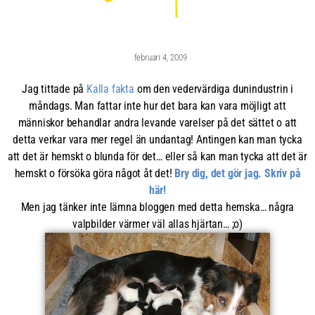
februari 4, 2009
Jag tittade på
Kalla fakta
om den vedervärdiga dunindustrin i
måndags. Man fattar inte hur det bara kan vara möjligt att
människor behandlar andra levande varelser på det sättet o att
detta verkar vara mer regel än undantag! Antingen kan man tycka
att det är hemskt o blunda för det… eller så kan man tycka att det är
hemskt o försöka göra något åt det!
Bry dig, det gör jag. Skriv på
här!
Men jag tänker inte lämna bloggen med detta hemska… några
valpbilder värmer väl allas hjärtan… ;o)