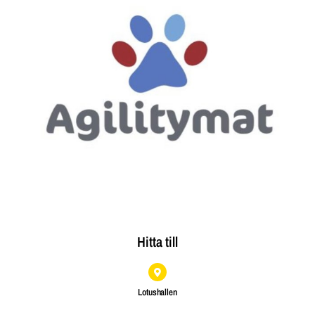
Hitta till
Lotushallen