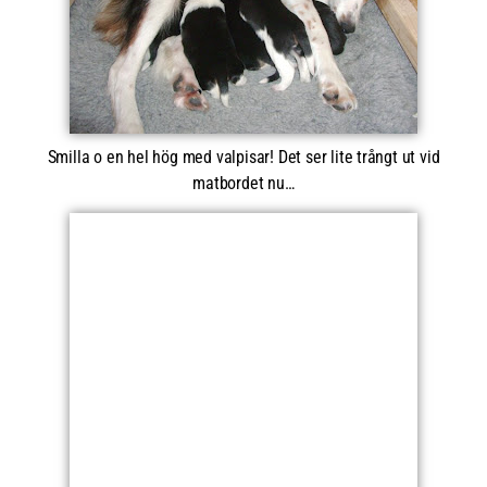
Smilla o en hel hög med valpisar! Det ser lite trångt ut vid
matbordet nu…