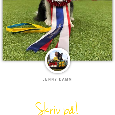
JENNY DAMM
Skriv på!