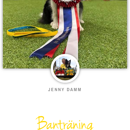
JENNY DAMM
Banträning