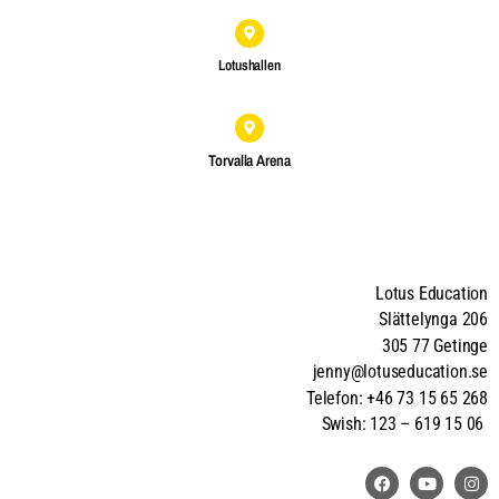
Lotushallen
Torvalla Arena
Lotus Education
Slättelynga 206
305 77 Getinge
jenny@lotuseducation.se
Telefon: +46 73 15 65 268
Swish: 123 – 619 15 06