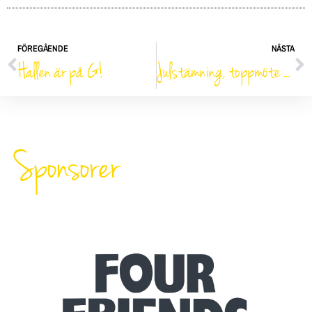
FÖREGÅENDE
NÄSTA
Hallen är på G!
Julstämning, toppmöte & NM
Sponsorer