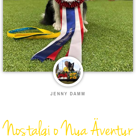
JENNY DAMM
Nostalgi o Nya Äventyr