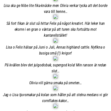
Lisa ska ge Nibe lite fika-knäcke men Olivia verkar tycka att det borde
vara till henne…
Så fort fikan är slut så hittar Felix på något kreativt. Här leker han
ekorre i en gran o väntar på att turen ska fortsätta mot
kantarellstället!
Lisa o Felix hälsar på Juni o Juli, Annas highland cattle. Nyfikna o
busiga små (!) kvigor!
På kvällen blev det julgodisbak, supergod kola! Min ranson är redan
slut…
Olivia vill gärna smaka på smeten…
Jag o Lisa tjuvsmakar på kolan som håller på att stelna medans vi gör
cornflakes-kakor…