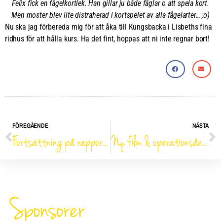
Felix fick en fågelkortlek. Han gillar ju både fåglar o att spela kort.
Men moster blev lite distraherad i kortspelet av alla fågelarter… ;o)
Nu ska jag förbereda mig för att åka till Kungsbacka i Lisbeths fina
ridhus för att hålla kurs. Ha det fint, hoppas att ni inte regnar bort!
FÖREGÅENDE
NÄSTA
Fortsättning på rapporterna…
Ny film & operationsångest…
Sponsorer