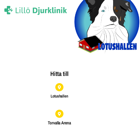
Hitta till
Lotushallen
Torvalla Arena