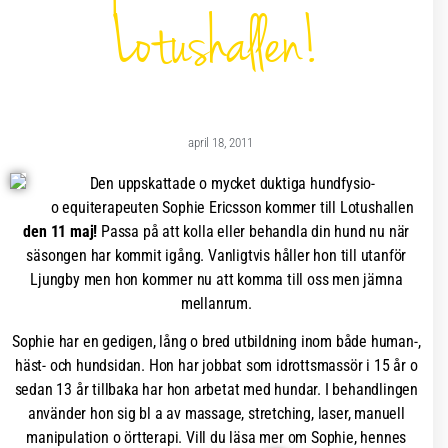
Lotushallen!
april 18, 2011
Den uppskattade o mycket duktiga hundfysio-
o equiterapeuten Sophie Ericsson kommer till Lotushallen
den 11 maj!
Passa på att kolla eller behandla din hund nu när
säsongen har kommit igång. Vanligtvis håller hon till utanför
Ljungby men hon kommer nu att komma till oss men jämna
mellanrum.
Sophie har en gedigen, lång o bred utbildning inom både human-,
häst- och hundsidan. Hon har jobbat som idrottsmassör i 15 år o
sedan 13 år tillbaka har hon arbetat med hundar. I behandlingen
använder hon sig bl a av massage, stretching, laser, manuell
manipulation o örtterapi. Vill du läsa mer om Sophie, hennes