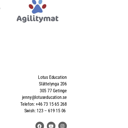
Lotus Education
Slättelynga 206
305 77 Getinge
jenny@lotuseducation.se
Telefon: +46 73 15 65 268
Swish: 123 – 619 15 06