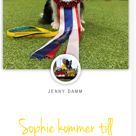
JENNY DAMM
Sophie kommer till